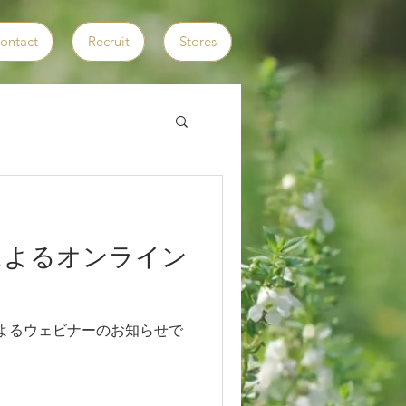
ontact
Recruit
Stores
zierによるオンライン
erによるウェビナーのお知らせで