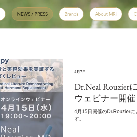
NEWS / PRESS
Brands
About MRi
C
4月7日
Dr.Neal Rou
ウェビナー開催
4月15日開催のDr.Rouzi
す。